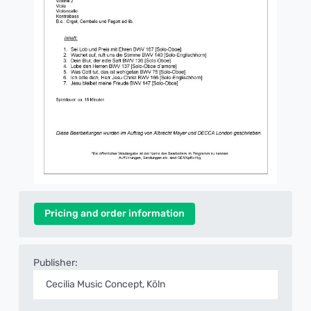
Pricing and order information
Publisher:
Cecilia Music Concept, Köln