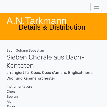
A.N.Tarkmann
Details & Distribution
Bach, Johann Sebastian
Sieben Choräle aus Bach-
Kantaten
arrangiert für Oboe, Oboe d'amore, Englischhorn,
Chor und Kammerorchester
Instrumentation:
Chor:
Sopran
Alt
Tenor