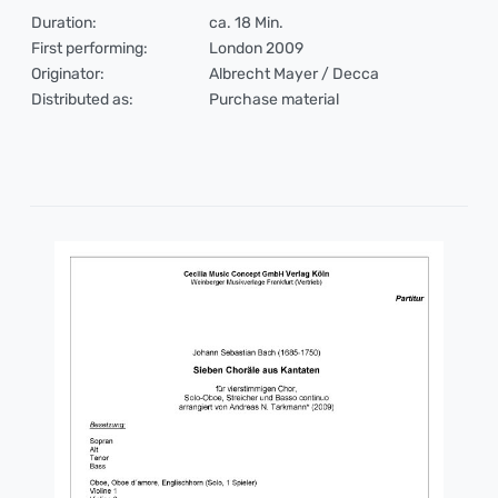
Duration:
ca. 18 Min.
First performing:
London 2009
Originator:
Albrecht Mayer / Decca
Distributed as:
Purchase material