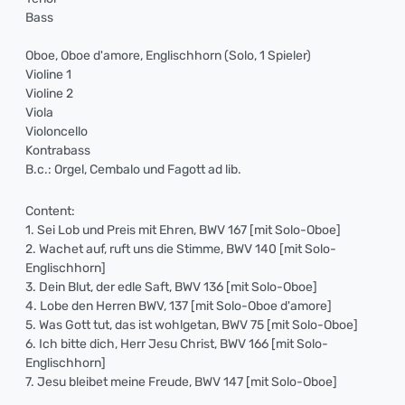
Bass
Oboe, Oboe d'amore, Englischhorn (Solo, 1 Spieler)
Violine 1
Violine 2
Viola
Violoncello
Kontrabass
B.c.: Orgel, Cembalo und Fagott ad lib.
Content:
1. Sei Lob und Preis mit Ehren, BWV 167 [mit Solo-Oboe]
2. Wachet auf, ruft uns die Stimme, BWV 140 [mit Solo-
Englischhorn]
3. Dein Blut, der edle Saft, BWV 136 [mit Solo-Oboe]
4. Lobe den Herren BWV, 137 [mit Solo-Oboe d'amore]
5. Was Gott tut, das ist wohlgetan, BWV 75 [mit Solo-Oboe]
6. Ich bitte dich, Herr Jesu Christ, BWV 166 [mit Solo-
Englischhorn]
7. Jesu bleibet meine Freude, BWV 147 [mit Solo-Oboe]