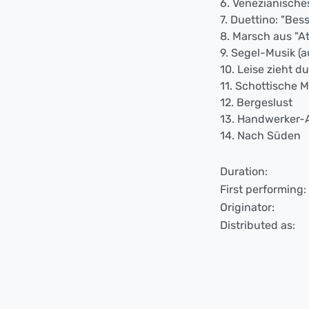
6. Venezianisches
7. Duettino: "Bess
8. Marsch aus "At
9. Segel-Musik (a
10. Leise zieht 
11. Schottische M
12. Bergeslust
13. Handwerker-
14. Nach Süden
Duration:
First performing:
Originator:
Distributed as: