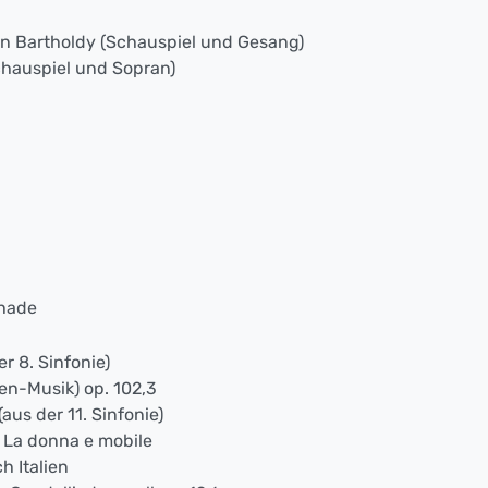
n Bartholdy (Schauspiel und Gesang)
hauspiel und Sopran)
:
chade
er 8. Sinfonie)
en-Musik) op. 102,3
aus der 11. Sinfonie)
" La donna e mobile
h Italien