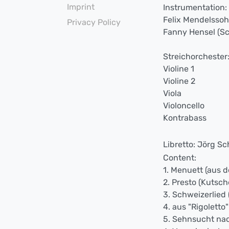
Imprint
Instrumentation:
Felix Mendelssoh
Privacy Policy
Fanny Hensel (Sc
Streichorchester
Violine 1
Violine 2
Viola
Violoncello
Kontrabass
Libretto: Jörg S
Content:
1. Menuett (aus d
2. Presto (Kutsch
3. Schweizerlied (
4. aus "Rigoletto
5. Sehnsucht nac