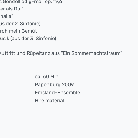
 Gondellied g-moll op. 19,6
er als Du!"
halia"
us der 2. Sinfonie)
durch mein Gemüt
usik (aus der 3. Sinfonie)
Auftritt und Rüpeltanz aus "Ein Sommernachtstraum"
ca. 60 Min.
Papenburg 2009
Emsland-Ensemble
Hire material