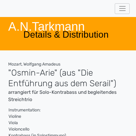
A.N.Tarkmann
Details & Distribution
Mozart, Wolfgang Amadeus
"Osmin-Arie" (aus "Die
Entführung aus dem Serail")
arrangiert für Solo-Kontrabass und begleitendes
Streichtrio
Instrumentation:
Violine
Viola
Violoncello
Kontrabass (in Solostimmung)