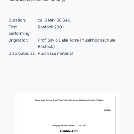
Duration:
ca. 3 Min. 30 Sek.
First
Rostock 2001
performing:
Originator:
Prof. Silvio Dalla Torre (Musikhochschule
Rostock)
Distributed as:
Purchase material