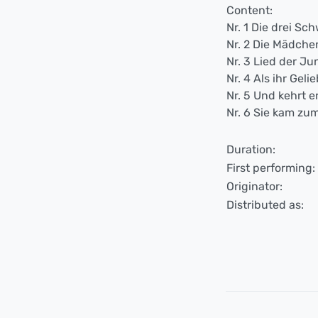
Content:
Nr. 1 Die drei Sc
Nr. 2 Die Mädch
Nr. 3 Lied der Ju
Nr. 4 Als ihr Geli
Nr. 5 Und kehrt e
Nr. 6 Sie kam z
Duration:
First performing:
Originator:
Distributed as: