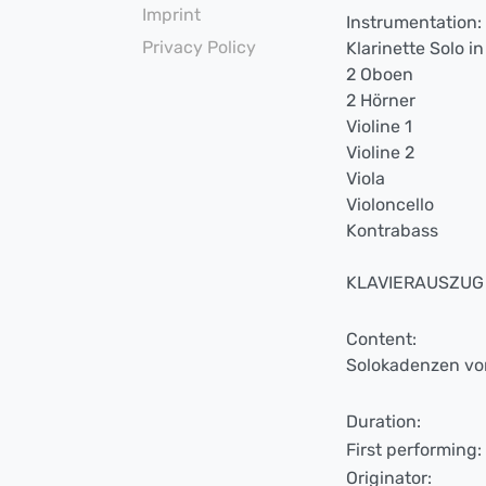
Imprint
Instrumentation:
Privacy Policy
Klarinette Solo in
2 Oboen
2 Hörner
Violine 1
Violine 2
Viola
Violoncello
Kontrabass
KLAVIERAUSZUG v
Content:
Solokadenzen vo
Duration:
First performing:
Originator: