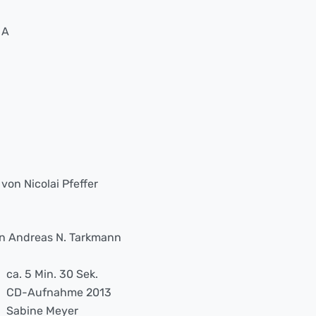
 A
on Nicolai Pfeffer
n Andreas N. Tarkmann
ca. 5 Min. 30 Sek.
CD-Aufnahme 2013
Sabine Meyer