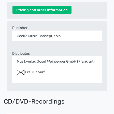
Pricing and order information
Publisher:
Cecilia Music Concept, Köln
Distributor:
Musikverlag Josef Weinberger GmbH (Frankfurt)
Frau Scherf
CD/DVD-Recordings