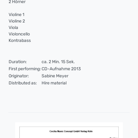
2 Hörner
Violine 1
Violine 2
Viola
Violoncello
Kontrabass
Duration:
ca. 2 Min. 15 Sek.
First performing:
CD-Aufnahme 2013
Originator:
Sabine Meyer
Distributed as:
Hire material