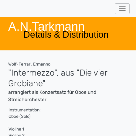
A.N.Tarkmann
Details & Distribution
Wolf-Ferrari, Ermanno
"Intermezzo", aus "Die vier
Grobiane"
arrangiert als Konzertsatz für Oboe und
Streichorchester
Instrumentation:
Oboe (Solo)
Violine 1
Violine 2