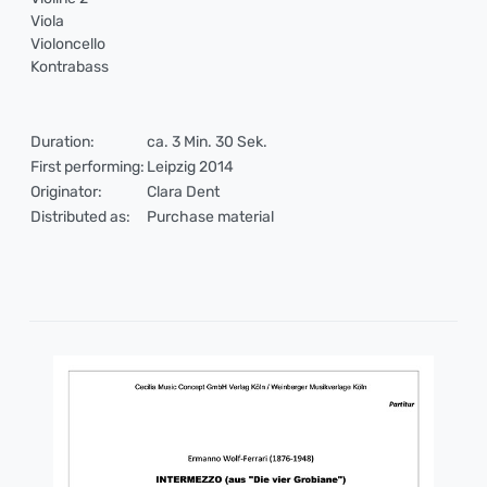
Viola
Violoncello
Kontrabass
Duration:
ca. 3 Min. 30 Sek.
First performing:
Leipzig 2014
Originator:
Clara Dent
Distributed as:
Purchase material