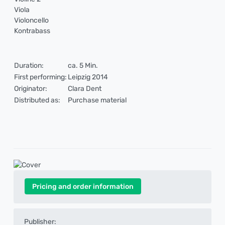
Viola
Violoncello
Kontrabass
Duration:
ca. 5 Min.
First performing:
Leipzig 2014
Originator:
Clara Dent
Distributed as:
Purchase material
Pricing and order information
Publisher: