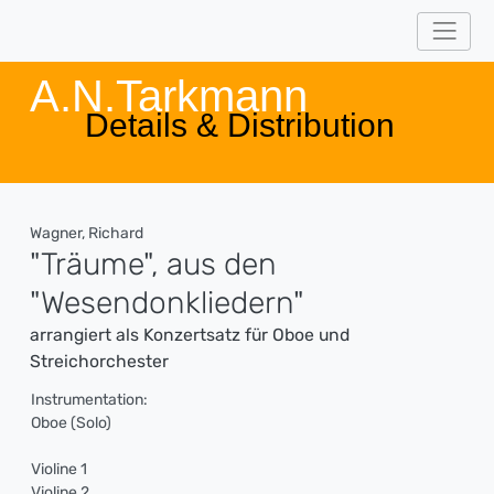
A.N.Tarkmann
Details & Distribution
Wagner, Richard
"Träume", aus den
"Wesendonkliedern"
arrangiert als Konzertsatz für Oboe und
Streichorchester
Instrumentation:
Oboe (Solo)
Violine 1
Violine 2