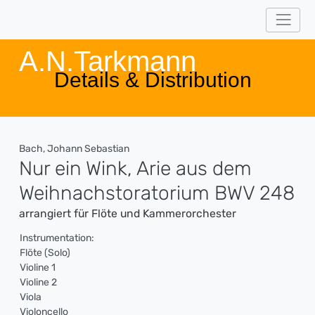
A.N.Tarkmann
Details & Distribution
Bach, Johann Sebastian
Nur ein Wink, Arie aus dem
Weihnachstoratorium BWV 248
arrangiert für Flöte und Kammerorchester
Instrumentation:
Flöte (Solo)
Violine 1
Violine 2
Viola
Violoncello