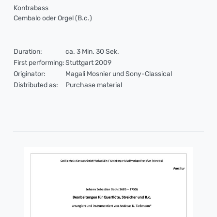
Kontrabass
Cembalo oder Orgel (B.c.)
Duration:
ca. 3 Min. 30 Sek.
First performing:
Stuttgart 2009
Originator:
Magali Mosnier und Sony-Classical
Distributed as:
Purchase material