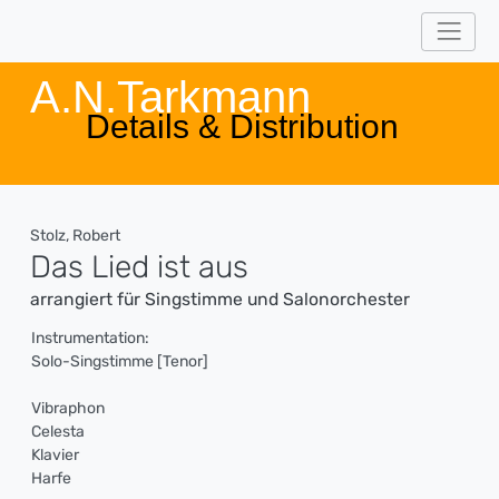
A.N.Tarkmann
Details & Distribution
Stolz, Robert
Das Lied ist aus
arrangiert für Singstimme und Salonorchester
Instrumentation:
Solo-Singstimme [Tenor]
Vibraphon
Celesta
Klavier
Harfe