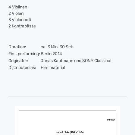
4 Violinen
2 Violen
3 Violoncelli
2 Kontrabässe
Duration:
ca. 3 Min. 30 Sek.
First performing:
Berlin 2014
Originator:
Jonas Kaufmann und SONY Classical
Distributed as:
Hire material