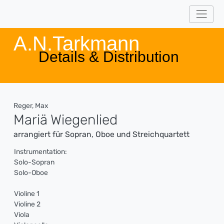
A.N.Tarkmann
Details & Distribution
Reger, Max
Mariä Wiegenlied
arrangiert für Sopran, Oboe und Streichquartett
Instrumentation:
Solo-Sopran
Solo-Oboe
Violine 1
Violine 2
Viola