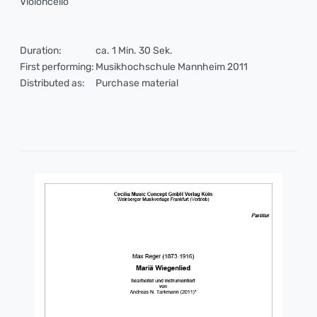
Violoncello
Duration:
ca. 1 Min. 30 Sek.
First performing:
Musikhochschule Mannheim 2011
Distributed as:
Purchase material