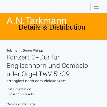
A.N.Tarkmann
Details & Distribution
Telemann, Georg Philipp
Konzert G-Dur für
Englischhorn und Cembalo
oder Orgel TWV 51:G9
arrangiert nach dem Violakonzert
Instrumentation:
Englischhorn solo
Cembalo oder Orgel