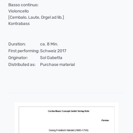
Basso continuo:
Violoncello
[Cembalo, Laute, Orgel ad lib.]
Kontrabass
Duration:
ca. 8 Min.
First performing:
Schweiz 2017
Originator:
Sol Gabetta
Distributed as:
Purchase material