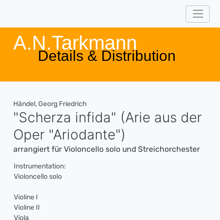
A.N.Tarkmann
Details & Distribution
Händel, Georg Friedrich
"Scherza infida" (Arie aus der
Oper "Ariodante")
arrangiert für Violoncello solo und Streichorchester
Instrumentation:
Violoncello solo
Violine I
Violine II
Viola