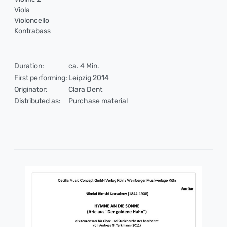
Viola
Violoncello
Kontrabass
Duration:
ca. 4 Min.
First performing:
Leipzig 2014
Originator:
Clara Dent
Distributed as:
Purchase material