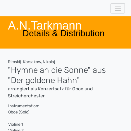
A.N.Tarkmann
Details & Distribution
Rimskij-Korsakow, Nikolaj
"Hymne an die Sonne" aus
"Der goldene Hahn"
arrangiert als Konzertsatz für Oboe und
Streichorchester
Instrumentation:
Oboe (Solo)
Violine 1
Violine 2