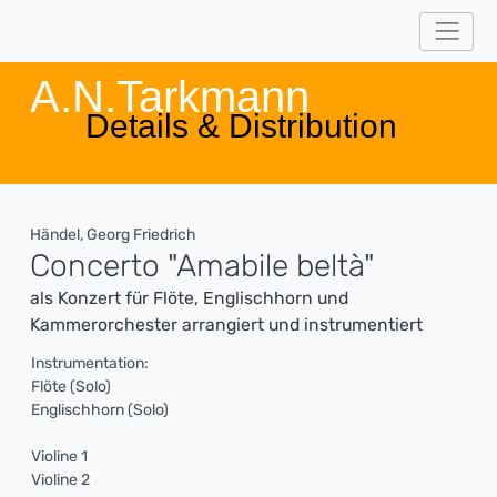
A.N.Tarkmann
Details & Distribution
Händel, Georg Friedrich
Concerto "Amabile beltà"
als Konzert für Flöte, Englischhorn und
Kammerorchester arrangiert und instrumentiert
Instrumentation:
Flöte (Solo)
Englischhorn (Solo)
Violine 1
Violine 2