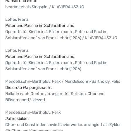
Hänsel und Gretel
bearbeitet als Singspiel / KLAVIERAUSZUG
Lehár, Franz
Peter und Pauline im Schlaraffenland
Operette für Kinder in 4 Bildern nach „Peter und Paul im
Schlaraffenland“ von Franz Lehár (1906) / KLAVIERAUSZUG
Lehár, Franz
Peter und Pauline im Schlaraffenland
Operette für Kinder in 4 Bildern nach „Peter und Paul im
Schlaraffenland“ von Franz Lehár (1906)
Mendelssohn-Bartholdy, Felix / Mendelssohn-Bartholdy, Felix
Die erste Walpurgisnacht
Ballade nach Goethe arrangiert für Solisten, Chor und
Bläsernonett/-dezett
Mendelssohn-Bartholdy, Felix
Jahresbilder
Chor- und Kunstlieder sowie Klavierwerke, arrangiert als Zyklus
für Chor und Kammerensemble