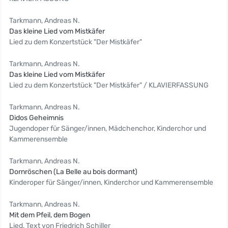
Tarkmann, Andreas N.
Das kleine Lied vom Mistkäfer
Lied zu dem Konzertstück "Der Mistkäfer"
Tarkmann, Andreas N.
Das kleine Lied vom Mistkäfer
Lied zu dem Konzertstück "Der Mistkäfer" / KLAVIERFASSUNG
Tarkmann, Andreas N.
Didos Geheimnis
Jugendoper für Sänger/innen, Mädchenchor, Kinderchor und
Kammerensemble
Tarkmann, Andreas N.
Dornröschen (La Belle au bois dormant)
Kinderoper für Sänger/innen, Kinderchor und Kammerensemble
Tarkmann, Andreas N.
Mit dem Pfeil, dem Bogen
Lied, Text von Friedrich Schiller