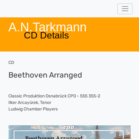
A.N.Tarkmann
CD Details
CD
Beethoven Arranged
Classic Produktion Osnabrück CPO - 555 355-2
Ilker Arcayürek, Tenor
Ludwig Chamber Players