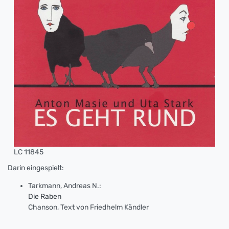
LC 11845
Darin eingespielt:
Tarkmann, Andreas N.:
Die Raben
Chanson, Text von Friedhelm Kändler