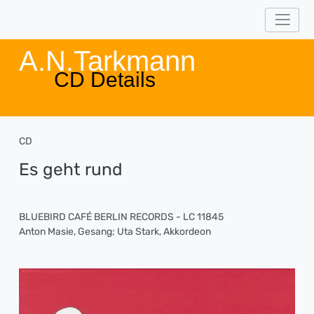
A.N.Tarkmann
CD Details
CD
Es geht rund
BLUEBIRD CAFÉ BERLIN RECORDS - LC 11845
Anton Masie, Gesang; Uta Stark, Akkordeon