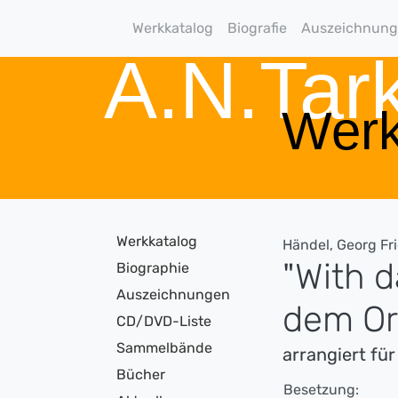
Werkkatalog
Biografie
Auszeichnun
A.N.Ta
Werk
Werkkatalog
Händel, Georg Fr
"With d
Biographie
Auszeichnungen
dem Or
CD/DVD-Liste
Sammelbände
arrangiert für
Bücher
Besetzung: