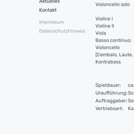
Aktuelles
Violoncello solo
Kontakt
Violine I
Impressum
Violine II
Datenschutzhinweis
Viola
Basso continuo:
Violoncello
[Cembalo, Laute, 
Kontrabass
Spieldauer:
ca
Uraufführung:
Sc
Auftraggeber:
So
Vertriebsart:
Ka