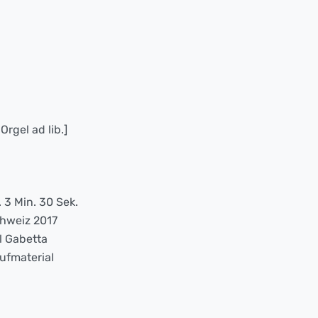
Orgel ad lib.]
. 3 Min. 30 Sek.
hweiz 2017
l Gabetta
ufmaterial