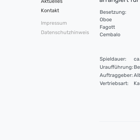
Aktuelles
Kontakt
Besetzung:
Oboe
Impressum
Fagott
Datenschutzhinweis
Cembalo
Spieldauer:
ca
Uraufführung:
Be
Auftraggeber:
Al
Vertriebsart:
Ka