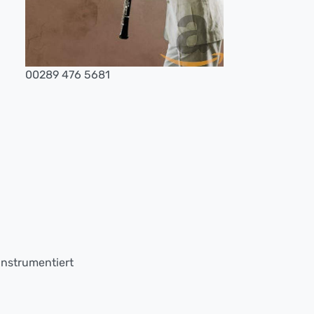
00289 476 5681
instrumentiert