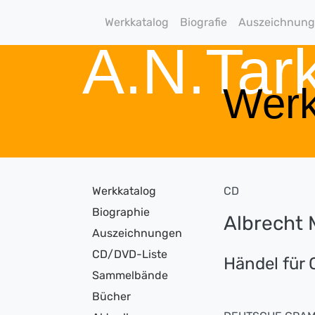
Werkkatalog
Biografie
Auszeichnun
A.N.Ta
Werk
Werkkatalog
CD
Biographie
Albrecht 
Auszeichnungen
CD/DVD-Liste
Händel für 
Sammelbände
Bücher