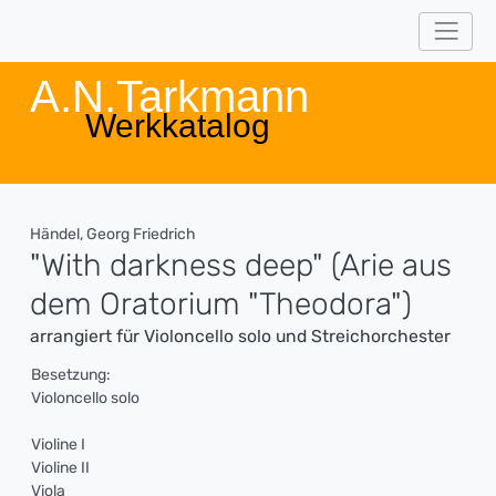
A.N.Tarkmann
Werkkatalog
Händel, Georg Friedrich
"With darkness deep" (Arie aus
dem Oratorium "Theodora")
arrangiert für Violoncello solo und Streichorchester
Besetzung:
Violoncello solo
Violine I
Violine II
Viola