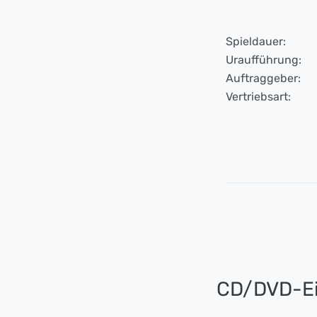
Spieldauer:
Uraufführung:
Auftraggeber:
Vertriebsart:
CD/DVD-Ei