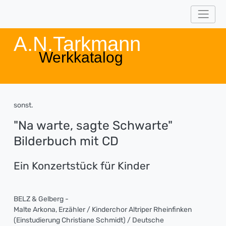
A.N.Tarkmann
Werkkatalog
sonst.
"Na warte, sagte Schwarte"
Bilderbuch mit CD
Ein Konzertstück für Kinder
BELZ & Gelberg -
Malte Arkona, Erzähler / Kinderchor Altriper Rheinfinken
(Einstudierung Christiane Schmidt) / Deutsche