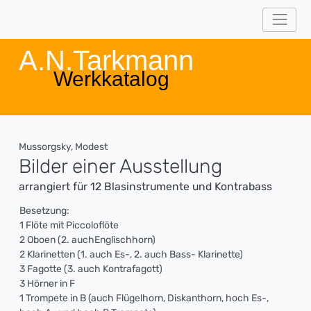
A.N.Tarkmann
Werkkatalog
Mussorgsky, Modest
Bilder einer Ausstellung
arrangiert für 12 Blasinstrumente und Kontrabass
Besetzung:
1 Flöte mit Piccoloflöte
2 Oboen (2. auchEnglischhorn)
2 Klarinetten (1. auch Es-, 2. auch Bass- Klarinette)
3 Fagotte (3. auch Kontrafagott)
3 Hörner in F
1 Trompete in B (auch Flügelhorn, Diskanthorn, hoch Es-,