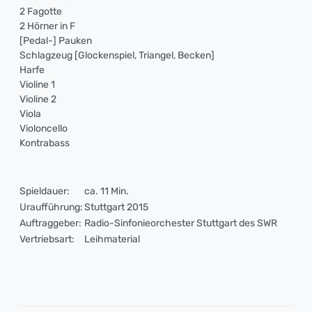
2 Fagotte
2 Hörner in F
[Pedal-] Pauken
Schlagzeug [Glockenspiel, Triangel, Becken]
Harfe
Violine 1
Violine 2
Viola
Violoncello
Kontrabass
Spieldauer:
ca. 11 Min.
Uraufführung:
Stuttgart 2015
Auftraggeber:
Radio-Sinfonieorchester Stuttgart des SWR
Vertriebsart:
Leihmaterial