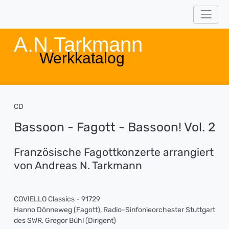
A.N.Tarkmann
Werkkatalog
CD
Bassoon - Fagott - Bassoon! Vol. 2
Französische Fagottkonzerte arrangiert
von Andreas N. Tarkmann
COVIELLO Classics - 91729
Hanno Dönneweg (Fagott), Radio-Sinfonieorchester Stuttgart
des SWR, Gregor Bühl (Dirigent)