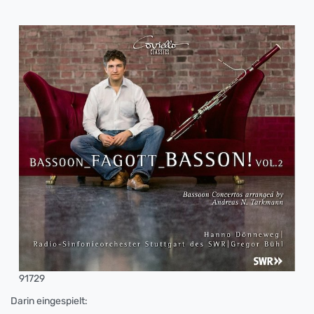
91729
Darin eingespielt: