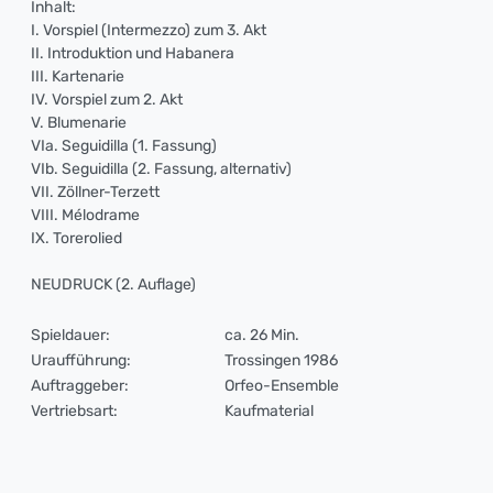
Inhalt:
I. Vorspiel (Intermezzo) zum 3. Akt
II. Introduktion und Habanera
III. Kartenarie
IV. Vorspiel zum 2. Akt
V. Blumenarie
VIa. Seguidilla (1. Fassung)
VIb. Seguidilla (2. Fassung, alternativ)
VII. Zöllner-Terzett
VIII. Mélodrame
IX. Torerolied
NEUDRUCK (2. Auflage)
Spieldauer:
ca. 26 Min.
Uraufführung:
Trossingen 1986
Auftraggeber:
Orfeo-Ensemble
Vertriebsart:
Kaufmaterial