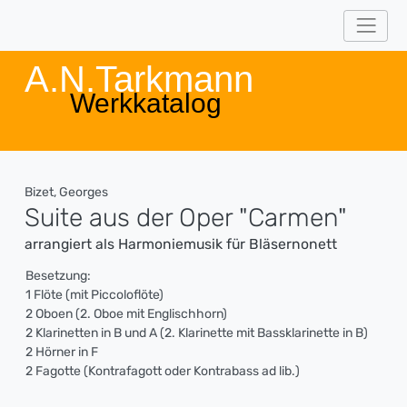
A.N.Tarkmann
Werkkatalog
Bizet, Georges
Suite aus der Oper "Carmen"
arrangiert als Harmoniemusik für Bläsernonett
Besetzung:
1 Flöte (mit Piccoloflöte)
2 Oboen (2. Oboe mit Englischhorn)
2 Klarinetten in B und A (2. Klarinette mit Bassklarinette in B)
2 Hörner in F
2 Fagotte (Kontrafagott oder Kontrabass ad lib.)