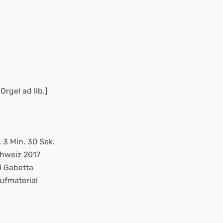
Orgel ad lib.]
. 3 Min. 30 Sek.
hweiz 2017
l Gabetta
ufmaterial