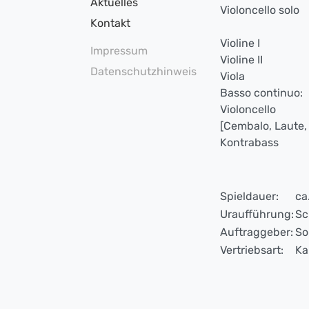
Aktuelles
Violoncello solo
Kontakt
Violine I
Impressum
Violine II
Datenschutzhinweis
Viola
Basso continuo:
Violoncello
[Cembalo, Laute, 
Kontrabass
Spieldauer:
ca
Uraufführung:
Sc
Auftraggeber:
So
Vertriebsart:
Ka