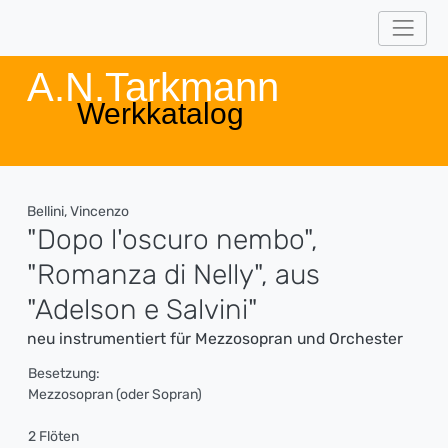
A.N.Tarkmann
Werkkatalog
Bellini, Vincenzo
"Dopo l'oscuro nembo",
"Romanza di Nelly", aus
"Adelson e Salvini"
neu instrumentiert für Mezzosopran und Orchester
Besetzung:
Mezzosopran (oder Sopran)
2 Flöten