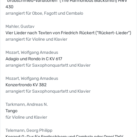
"Grobschmied-Variationen" (The Harmonious Blacksmith) HWV
430
arrangiert für Oboe, Fagott und Cembalo
Mahler, Gustav
Vier Lieder nach Texten von Friedrich Rückert ("Rückert-Lieder")
arrangiert für Violine und Klavier
Mozart, Wolfgang Amadeus
Adagio und Rondo in C KV 617
arrangiert für Saxophonquartett und Klavier
Mozart, Wolfgang Amadeus
Konzertrondo KV 382
arrangiert für Saxophonquartett und Klavier
Tarkmann, Andreas N.
Tango
für Violine und Klavier
Telemann, Georg Philipp
Konzert G-Dur für Englischhorn und Cembalo oder Orgel TWV