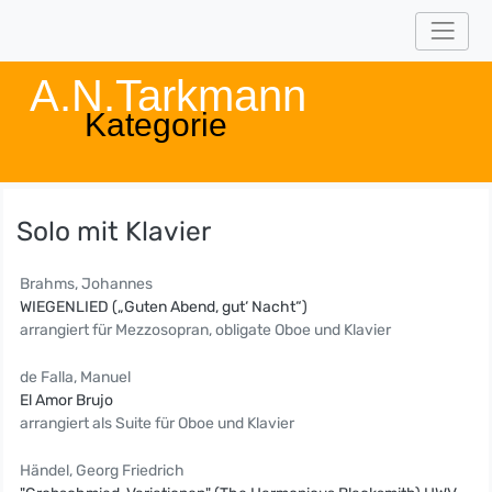
A.N.Tarkmann
Kategorie
Solo mit Klavier
Brahms, Johannes
WIEGENLIED („Guten Abend, gut‘ Nacht“)
arrangiert für Mezzosopran, obligate Oboe und Klavier
de Falla, Manuel
El Amor Brujo
arrangiert als Suite für Oboe und Klavier
Händel, Georg Friedrich