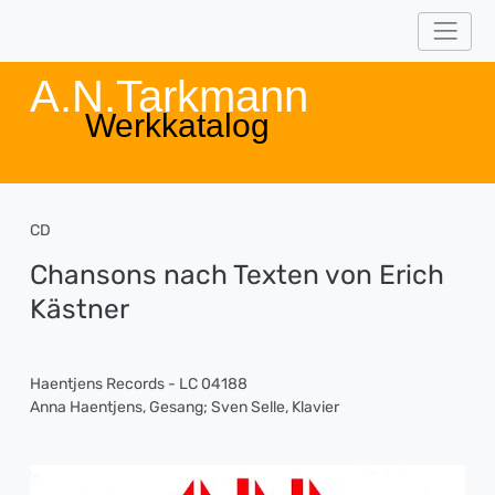
A.N.Tarkmann
Werkkatalog
CD
Chansons nach Texten von Erich
Kästner
Haentjens Records - LC 04188
Anna Haentjens, Gesang; Sven Selle, Klavier