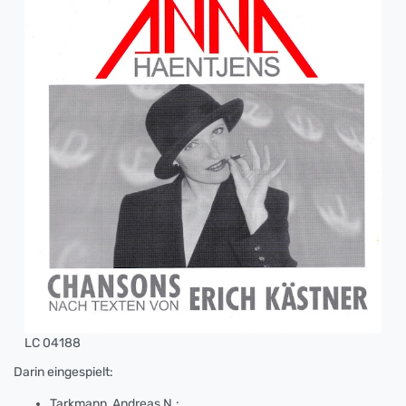
LC 04188
Darin eingespielt:
Tarkmann, Andreas N.: