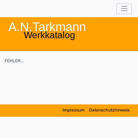
A.N.Tarkmann
Werkkatalog
FEHLER...
Impressum
Datenschutzhinweis