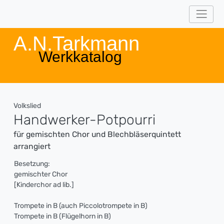
A.N.Tarkmann
Werkkatalog
Volkslied
Handwerker-Potpourri
für gemischten Chor und Blechbläserquintett
arrangiert
Besetzung:
gemischter Chor
[Kinderchor ad lib.]
Trompete in B (auch Piccolotrompete in B)
Trompete in B (Flügelhorn in B)