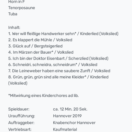
Horn in F
Tenorposaune
Tuba
Inhalt:
1. Wer will fleißige Handwerker sehn* / Kinderlied (Volkslied)
2. Es klappert die Mühle / Volkslied
3. Glück auf / Bergsteigerlied
4. Im Märzen der Bauer* / Volkslied
5. Ich bin der Doktor Eisenbart / Scherzlied (Volkslied)
6. Schneidri, schneidra, schneidrum* / Volkslied
7. Die Leineweber haben eine saubere Zunft / Volkslied
8. Grün, grün, grün sind alle meine Kleider* / Kinderlied
(Volkslied)
*Mitwirkung eines Kinderchores ad lib.
Spieldauer:
ca. 12 Min. 20 Sek.
Uraufführung:
Hannover 2019
Auftraggeber:
Knabenchor Hannover
Vertriebsart:
Kaufmaterial