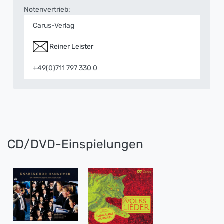
Notenvertrieb:
Carus-Verlag
Reiner Leister
+49(0)711 797 330 0
CD/DVD-Einspielungen