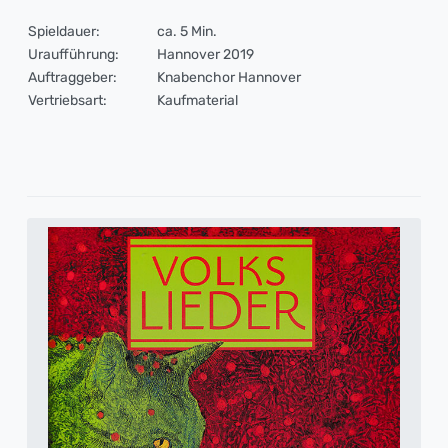
Spieldauer:
ca. 5 Min.
Uraufführung:
Hannover 2019
Auftraggeber:
Knabenchor Hannover
Vertriebsart:
Kaufmaterial