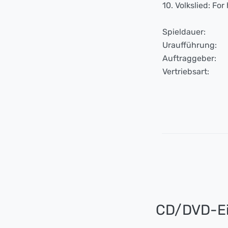
10. Volkslied: For
Spieldauer:
Uraufführung:
Auftraggeber:
Vertriebsart:
CD/DVD-Ei