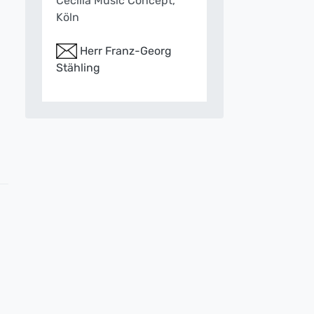
Cecilia Music Concept,
Köln
Herr Franz-Georg
Stähling