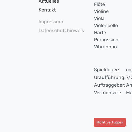
Aktuelles
Flöte
Kontakt
Violine
Viola
Impressum
Violoncello
Datenschutzhinweis
Harfe
Percussion:
Vibraphon
Spieldauer:
ca
Uraufführung:
7/
Auftraggeber:
An
Vertriebsart:
Ma
Nicht verfügbar