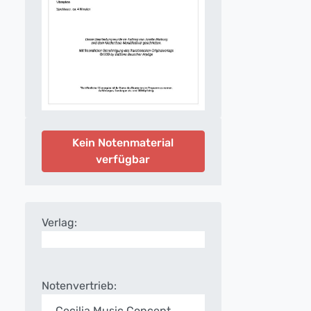
Kein Notenmaterial
verfügbar
Verlag:
Notenvertrieb:
Cecilia Music Concept,