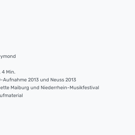
Raymond
. 4 Min.
-Aufnahme 2013 und Neuss 2013
ette Maiburg und Niederrhein-Musikfestival
ufmaterial