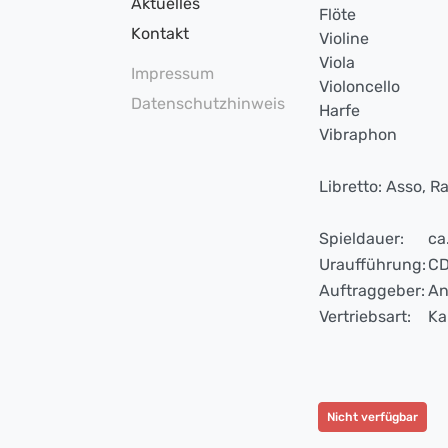
Aktuelles
Flöte
Kontakt
Violine
Viola
Impressum
Violoncello
Datenschutzhinweis
Harfe
Vibraphon
Libretto: Asso, 
Spieldauer:
ca
Uraufführung:
CD
Auftraggeber:
An
Vertriebsart:
Ka
Nicht verfügbar