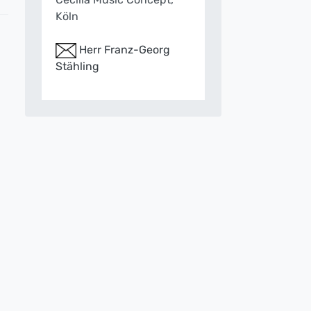
Köln
Herr Franz-Georg
Stähling