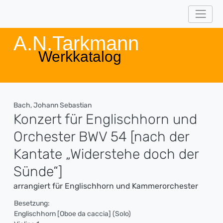
A.N.Tarkmann
Werkkatalog
Bach, Johann Sebastian
Konzert für Englischhorn und
Orchester BWV 54 [nach der
Kantate „Widerstehe doch der
Sünde“]
arrangiert für Englischhorn und Kammerorchester
Besetzung:
Englischhorn [Oboe da caccia] (Solo)