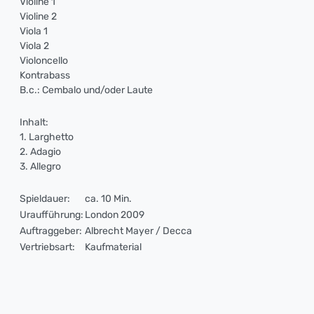
Violine 1
Violine 2
Viola 1
Viola 2
Violoncello
Kontrabass
B.c.: Cembalo und/oder Laute
Inhalt:
1. Larghetto
2. Adagio
3. Allegro
Spieldauer:
ca. 10 Min.
Uraufführung:
London 2009
Auftraggeber:
Albrecht Mayer / Decca
Vertriebsart:
Kaufmaterial