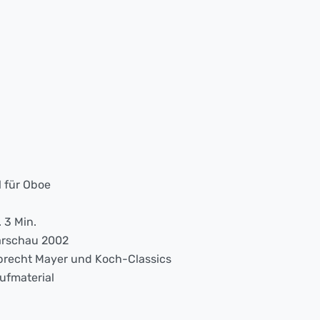
l für Oboe
. 3 Min.
rschau 2002
brecht Mayer und Koch-Classics
ufmaterial