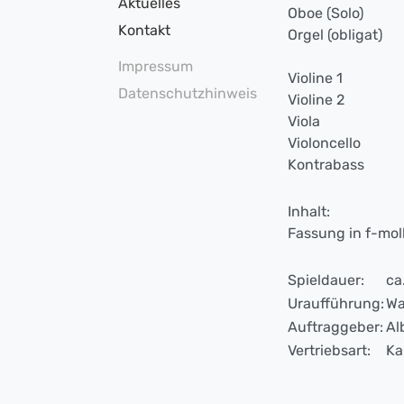
Aktuelles
Oboe (Solo)
Kontakt
Orgel (obligat)
Impressum
Violine 1
Datenschutzhinweis
Violine 2
Viola
Violoncello
Kontrabass
Inhalt:
Fassung in f-mol
Spieldauer:
ca
Uraufführung:
Wa
Auftraggeber:
Al
Vertriebsart:
Ka