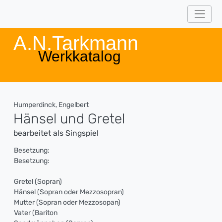
A.N.Tarkmann
Werkkatalog
Humperdinck, Engelbert
Hänsel und Gretel
bearbeitet als Singspiel
Besetzung:
Besetzung:
Gretel (Sopran)
Hänsel (Sopran oder Mezzosopran)
Mutter (Sopran oder Mezzosopan)
Vater (Bariton