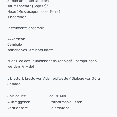
Sandmännchen (Sopran)
Taumännchen (Sopran)*
Hexe (Mezzosopran oder Tenor)
Kinderchor
Instrumentalensemble:
Akkordeon
Cembalo
solistisches Streichquintett
*Das Lied des Taumännchens kann ggf. übersprungen
werden [Vi – de]
Libretto: Libretto von Adelheid Wette / Dialoge von Jörg
Schade
Spieldauer:
ca. 75 Min.
Auftraggeber:
Philharmonie Essen
Vertriebsart:
Leihmaterial