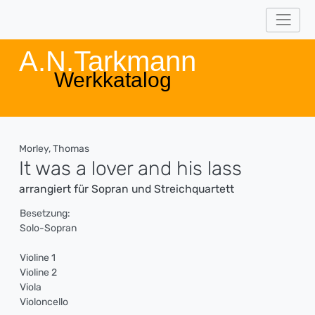
A.N.Tarkmann
Werkkatalog
Morley, Thomas
It was a lover and his lass
arrangiert für Sopran und Streichquartett
Besetzung:
Solo-Sopran
Violine 1
Violine 2
Viola
Violoncello