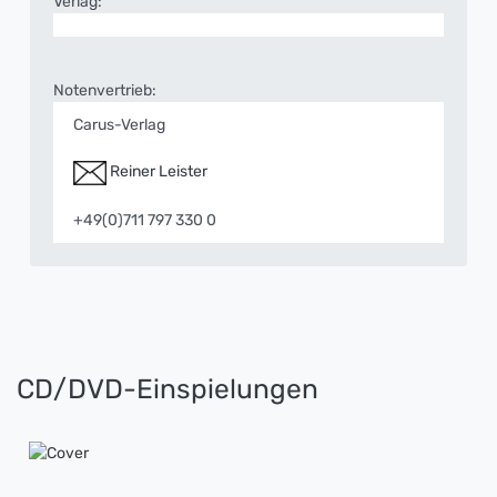
Verlag:
Notenvertrieb:
Carus-Verlag
Reiner Leister
+49(0)711 797 330 0
CD/DVD-Einspielungen