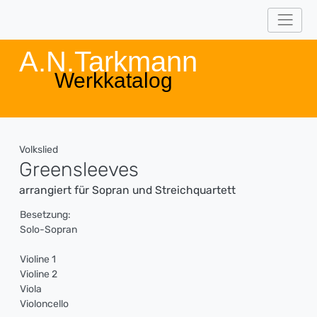
A.N.Tarkmann
Werkkatalog
Volkslied
Greensleeves
arrangiert für Sopran und Streichquartett
Besetzung:
Solo-Sopran
Violine 1
Violine 2
Viola
Violoncello