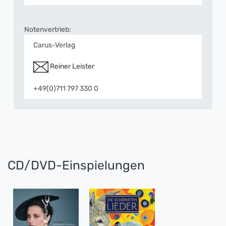
Notenvertrieb:
Carus-Verlag
Reiner Leister
+49(0)711 797 330 0
CD/DVD-Einspielungen