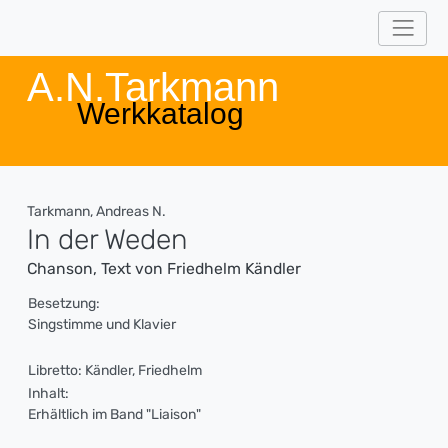
A.N.Tarkmann
Werkkatalog
Tarkmann, Andreas N.
In der Weden
Chanson, Text von Friedhelm Kändler
Besetzung:
Singstimme und Klavier
Libretto: Kändler, Friedhelm
Inhalt:
Erhältlich im Band "Liaison"