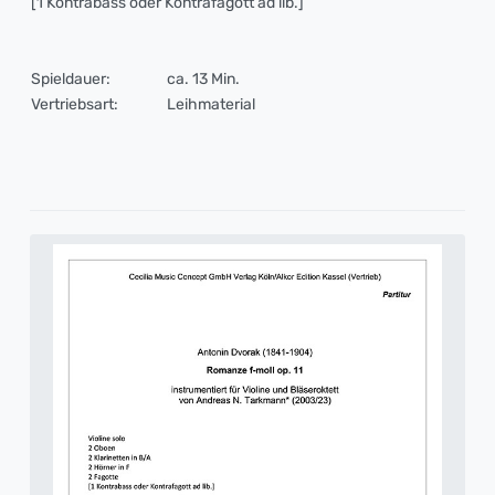
[1 Kontrabass oder Kontrafagott ad lib.]
Spieldauer:
ca. 13 Min.
Vertriebsart:
Leihmaterial