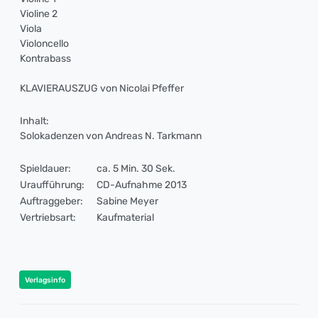
Violine 2
Viola
Violoncello
Kontrabass
KLAVIERAUSZUG von Nicolai Pfeffer
Inhalt:
Solokadenzen von Andreas N. Tarkmann
Spieldauer:
ca. 5 Min. 30 Sek.
Uraufführung:
CD-Aufnahme 2013
Auftraggeber:
Sabine Meyer
Vertriebsart:
Kaufmaterial
Verlagsinfo