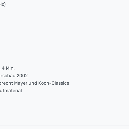
lo)
. 4 Min.
rschau 2002
brecht Mayer und Koch-Classics
ufmaterial