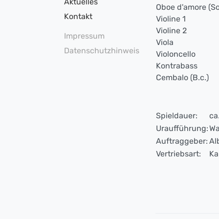
Aktuelles
Oboe d'amore (So
Kontakt
Violine 1
Violine 2
Impressum
Viola
Datenschutzhinweis
Violoncello
Kontrabass
Cembalo (B.c.)
Spieldauer:
ca
Uraufführung:
Wa
Auftraggeber:
Al
Vertriebsart:
Ka