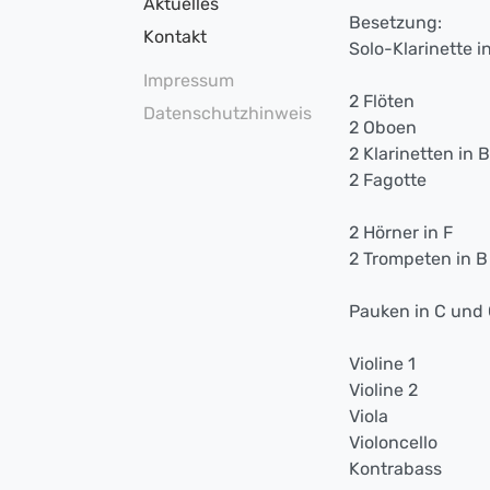
Aktuelles
Besetzung:
Kontakt
Solo-Klarinette i
Impressum
2 Flöten
Datenschutzhinweis
2 Oboen
2 Klarinetten in B
2 Fagotte
2 Hörner in F
2 Trompeten in B
Pauken in C und
Violine 1
Violine 2
Viola
Violoncello
Kontrabass