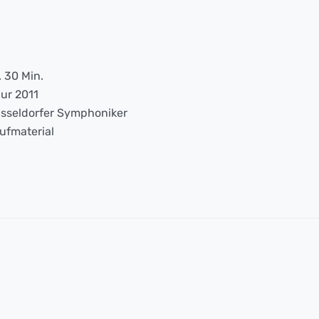
. 30 Min.
ur 2011
sseldorfer Symphoniker
ufmaterial