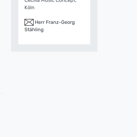
Cecilia Music Concept,
Köln
Herr Franz-Georg
Stähling