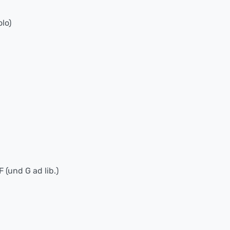
olo)
 (und G ad lib.)