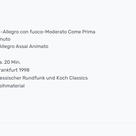
i-Allegro con fuoco-Moderato Come Prima
enuto
Allegro Assai Animato
a. 20 Min.
rankfurt 1998
essischer Rundfunk und Koch Classics
eihmaterial