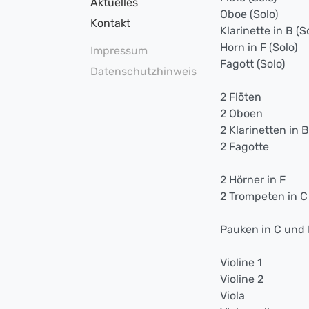
Aktuelles
Oboe (Solo)
Kontakt
Klarinette in B (S
Horn in F (Solo)
Impressum
Fagott (Solo)
Datenschutzhinweis
2 Flöten
2 Oboen
2 Klarinetten in B
2 Fagotte
2 Hörner in F
2 Trompeten in C
Pauken in C und F
Violine 1
Violine 2
Viola