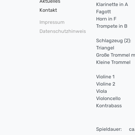
Aktuelles
Klarinette in A
Kontakt
Fagott
Horn in F
Impressum
Trompete in B
Datenschutzhinweis
Schlagzeug (2):
Triangel
Große Trommel m
Kleine Trommel
Violine 1
Violine 2
Viola
Violoncello
Kontrabass
Spieldauer:
ca